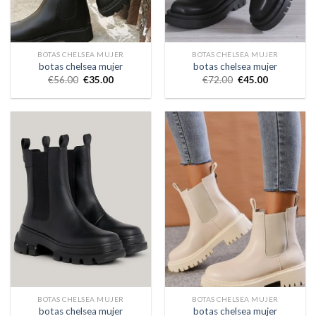
BOTAS CHELSEA MUJER
BOTAS CHELSEA MUJER
botas chelsea mujer
botas chelsea mujer
€
56.00
€
35.00
€
72.00
€
45.00
BOTAS CHELSEA MUJER
BOTAS CHELSEA MUJER
botas chelsea mujer
botas chelsea mujer