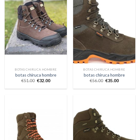
BOTAS CHIRUCA HOMBRE
BOTAS CHIRUCA HOMBRE
botas chiruca hombre
botas chiruca hombre
€
51.00
€
32.00
€
56.00
€
35.00