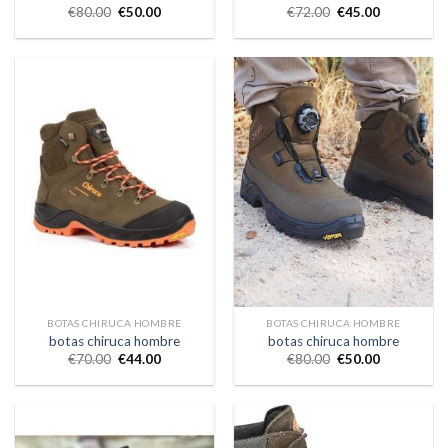
€
80.00
€
50.00
€
72.00
€
45.00
BOTAS CHIRUCA HOMBRE
BOTAS CHIRUCA HOMBRE
botas chiruca hombre
botas chiruca hombre
€
70.00
€
44.00
€
80.00
€
50.00