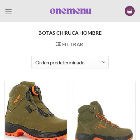
Saltar
al
contenido
BOTAS CHIRUCA HOMBRE
FILTRAR