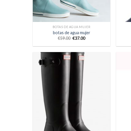
BOTAS DE AGUA MUJER
botas de agua mujer
€
59.00
€
37.00