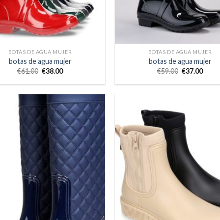
BOTAS DE AGUA MUJER
BOTAS DE AGUA MUJER
botas de agua mujer
botas de agua mujer
€
61.00
€
38.00
€
59.00
€
37.00