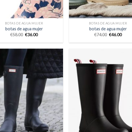
BOTAS DE AGUA MUJER
BOTAS DE AGUA MUJER
botas de agua mujer
botas de agua mujer
€
58.00
€
36.00
€
74.00
€
46.00