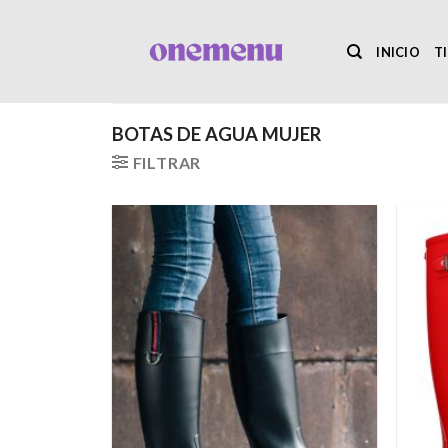
Saltar
al
INICIO
T
contenido
BOTAS DE AGUA MUJER
FILTRAR