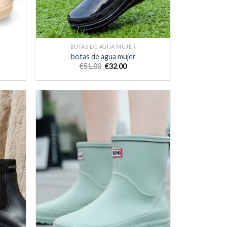
BOTAS DE AGUA MUJER
botas de agua mujer
€
51.00
€
32.00