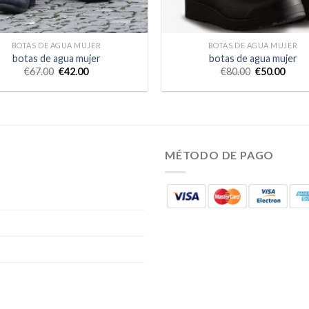
BOTAS DE AGUA MUJER
BOTAS DE AGUA MUJER
botas de agua mujer
botas de agua mujer
€
67.00
€
42.00
€
80.00
€
50.00
MÉTODO DE PAGO