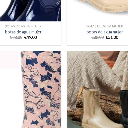
BOTAS DE AGUA MUJER
BOTAS DE AGUA MUJER
botas de agua mujer
botas de agua mujer
€
78.00
€
49.00
€
82.00
€
51.00