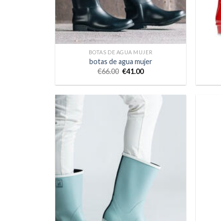
BOTAS DE AGUA MUJER
botas de agua mujer
€
66.00
€
41.00