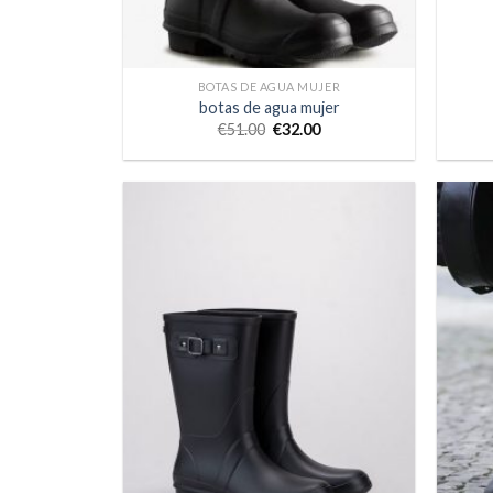
BOTAS DE AGUA MUJER
botas de agua mujer
€
51.00
€
32.00