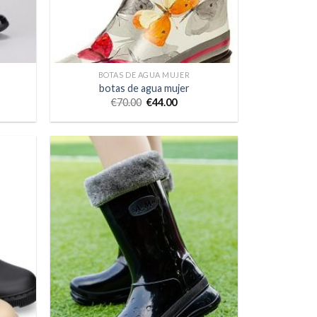
BOTAS DE AGUA MUJER
botas de agua mujer
€
70.00
€
44.00