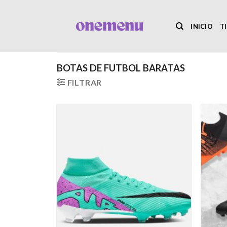
Saltar
al
INICIO
T
contenido
BOTAS DE FUTBOL BARATAS
FILTRAR