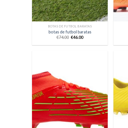
BOTAS DE FUTBOL BARATAS
botas de futbol baratas
€
74.00
€
46.00