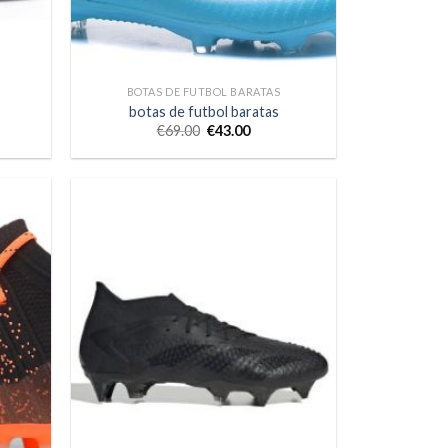
BOTAS DE FUTBOL BARATAS
botas de futbol baratas
€
69.00
€
43.00