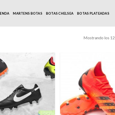
IENDA
MARTENS BOTAS
BOTAS CHELSEA
BOTAS PLATEADAS
Mostrando los 12