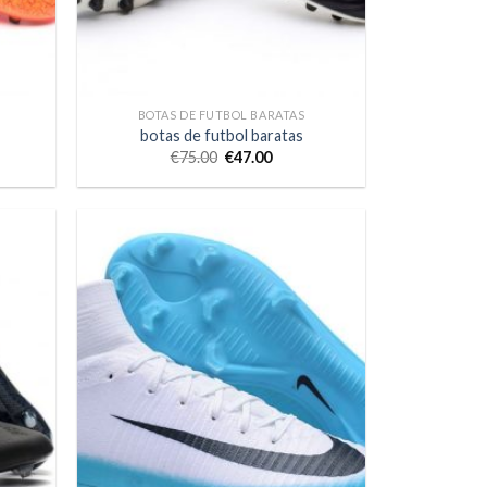
BOTAS DE FUTBOL BARATAS
botas de futbol baratas
€
75.00
€
47.00