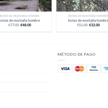
BOTAS DE MONTAÑA HOMBRE
BOTAS DE MONTAÑA HOMBR
botas de montaña hombre
botas de montaña hombr
€
77.00
€
48.00
€
51.00
€
32.00
MÉTODO DE PAGO