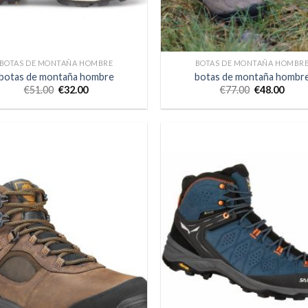
BOTAS DE MONTAÑA HOMBRE
BOTAS DE MONTAÑA HOMBR
botas de montaña hombre
botas de montaña hombr
€
51.00
€
32.00
€
77.00
€
48.00