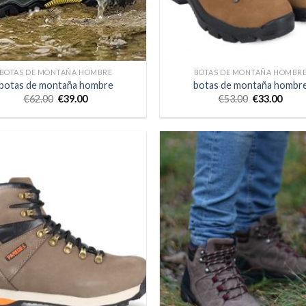
BOTAS DE MONTAÑA HOMBRE
BOTAS DE MONTAÑA HOMBR
botas de montaña hombre
botas de montaña hombr
€
62.00
€
39.00
€
53.00
€
33.00