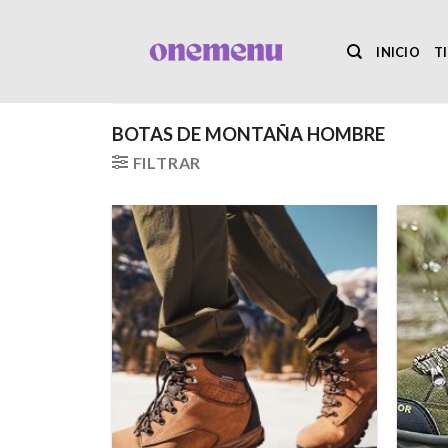
Saltar
al
INICIO
T
contenido
BOTAS DE MONTAÑA HOMBRE
FILTRAR