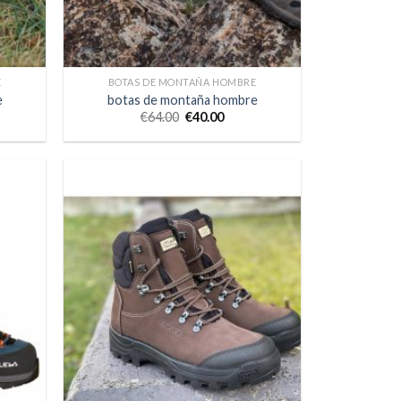
E
BOTAS DE MONTAÑA HOMBRE
e
botas de montaña hombre
€
64.00
€
40.00