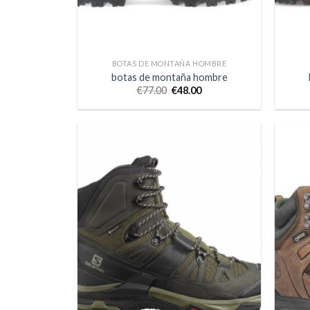
BOTAS DE MONTAÑA HOMBRE
botas de montaña hombre
€
77.00
€
48.00