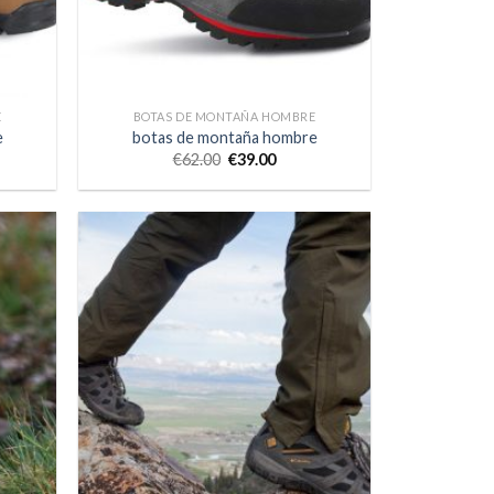
E
BOTAS DE MONTAÑA HOMBRE
e
botas de montaña hombre
€
62.00
€
39.00