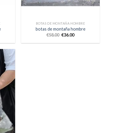
E
BOTAS DE MONTAÑA HOMBRE
e
botas de montaña hombre
€
58.00
€
36.00