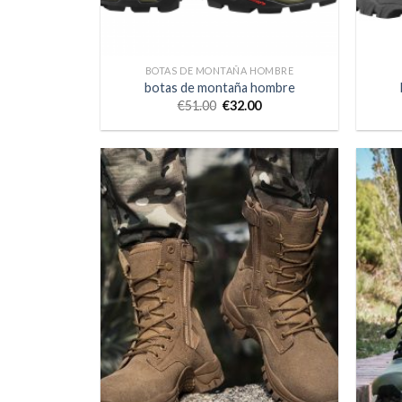
BOTAS DE MONTAÑA HOMBRE
botas de montaña hombre
€
51.00
€
32.00