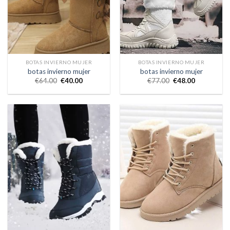
BOTAS INVIERNO MUJER
BOTAS INVIERNO MUJER
botas invierno mujer
botas invierno mujer
€
64.00
€
40.00
€
77.00
€
48.00