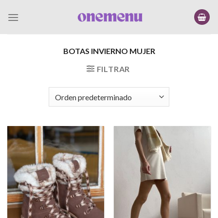
Saltar
al
contenido
BOTAS INVIERNO MUJER
FILTRAR