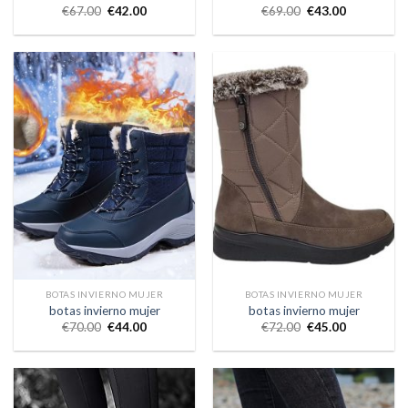
€
67.00
€
42.00
€
69.00
€
43.00
BOTAS INVIERNO MUJER
BOTAS INVIERNO MUJER
botas invierno mujer
botas invierno mujer
€
70.00
€
44.00
€
72.00
€
45.00