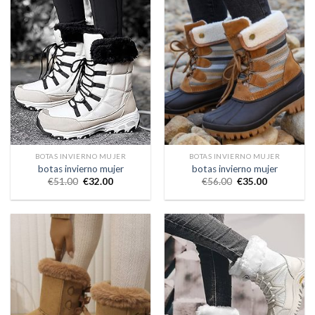
BOTAS INVIERNO MUJER
BOTAS INVIERNO MUJER
botas invierno mujer
botas invierno mujer
€
51.00
€
32.00
€
56.00
€
35.00