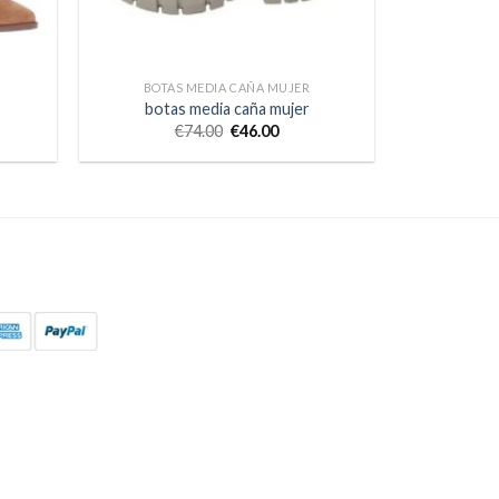
BOTAS MEDIA CAÑA MUJER
botas media caña mujer
€
74.00
€
46.00