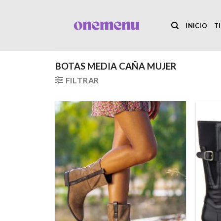
Saltar
al
INICIO
T
contenido
BOTAS MEDIA CAÑA MUJER
FILTRAR