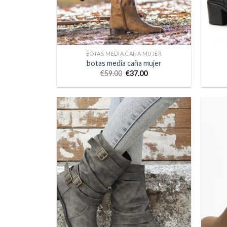
BOTAS MEDIA CAÑA MUJER
botas media caña mujer
€
59.00
€
37.00