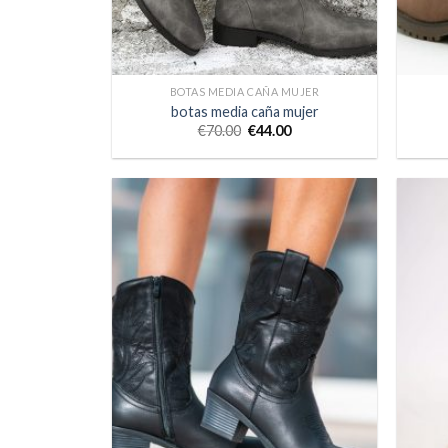
BOTAS MEDIA CAÑA MUJER
botas media caña mujer
€
70.00
€
44.00