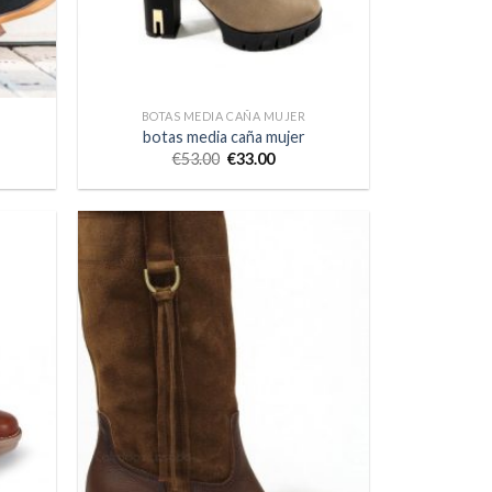
BOTAS MEDIA CAÑA MUJER
botas media caña mujer
€
53.00
€
33.00