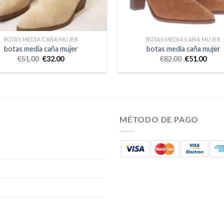
BOTAS MEDIA CAÑA MUJER
BOTAS MEDIA CAÑA MUJER
botas media caña mujer
botas media caña mujer
€
51.00
€
32.00
€
82.00
€
51.00
MÉTODO DE PAGO