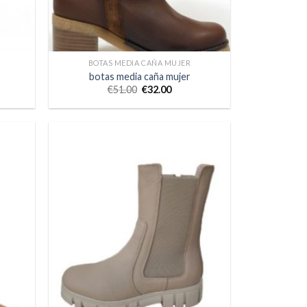
BOTAS MEDIA CAÑA MUJER
botas media caña mujer
€
51.00
€
32.00