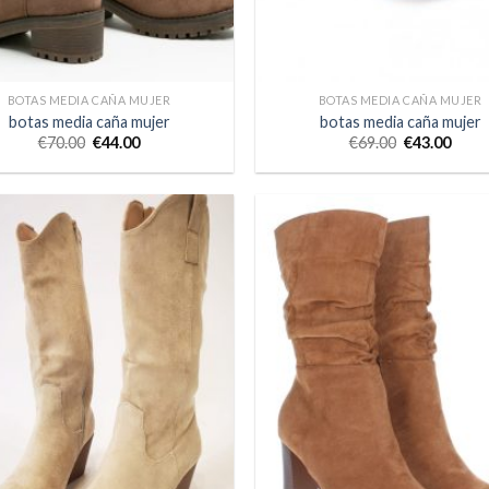
BOTAS MEDIA CAÑA MUJER
BOTAS MEDIA CAÑA MUJER
botas media caña mujer
botas media caña mujer
€
70.00
€
44.00
€
69.00
€
43.00