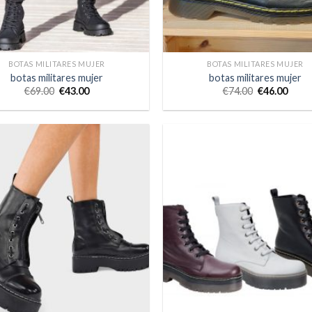
BOTAS MILITARES MUJER
BOTAS MILITARES MUJER
botas militares mujer
botas militares mujer
€
69.00
€
43.00
€
74.00
€
46.00