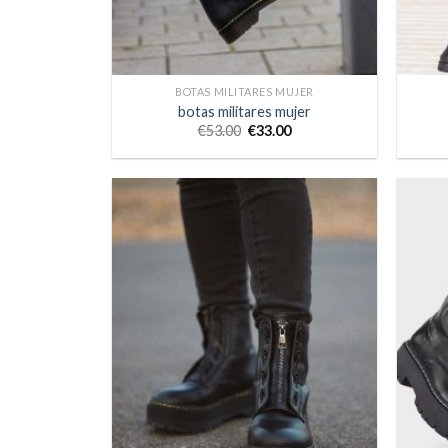
BOTAS MILITARES MUJER
botas militares mujer
€
53.00
€
33.00