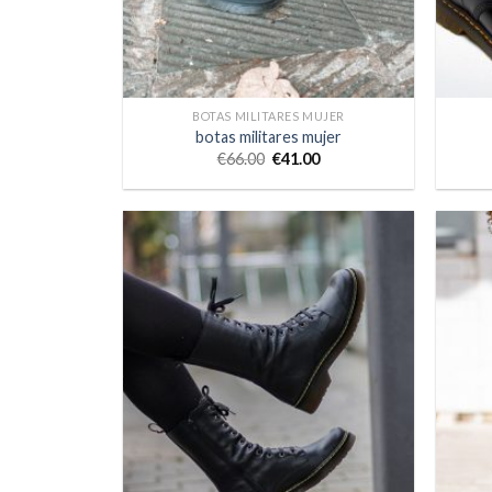
BOTAS MILITARES MUJER
botas militares mujer
€
66.00
€
41.00