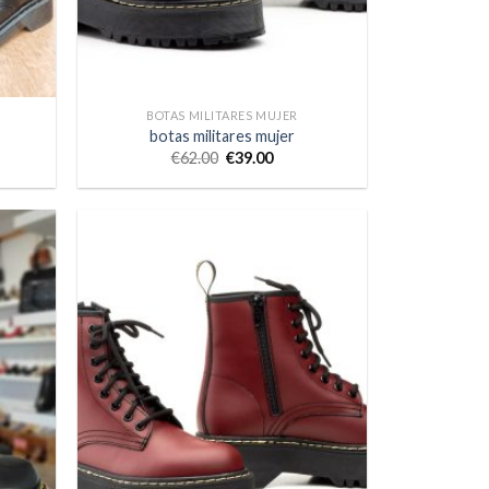
BOTAS MILITARES MUJER
botas militares mujer
€
62.00
€
39.00