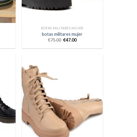
BOTAS MILITARES MUJER
botas militares mujer
€
75.00
€
47.00