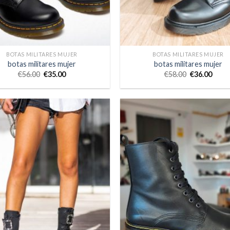
BOTAS MILITARES MUJER
BOTAS MILITARES MUJER
botas militares mujer
botas militares mujer
€
56.00
€
35.00
€
58.00
€
36.00