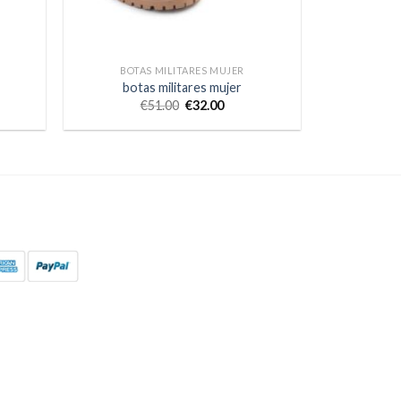
BOTAS MILITARES MUJER
botas militares mujer
€
51.00
€
32.00