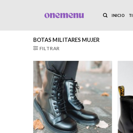
Saltar
al
INICIO
T
contenido
BOTAS MILITARES MUJER
FILTRAR