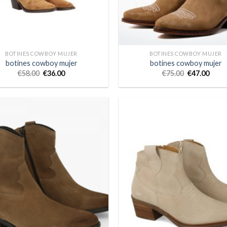
BOTINES COWBOY MUJER
BOTINES COWBOY MUJER
botines cowboy mujer
botines cowboy mujer
€
58.00
€
36.00
€
75.00
€
47.00