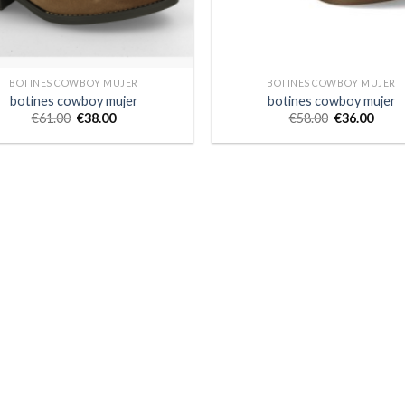
BOTINES COWBOY MUJER
BOTINES COWBOY MUJER
botines cowboy mujer
botines cowboy mujer
€
61.00
€
38.00
€
58.00
€
36.00