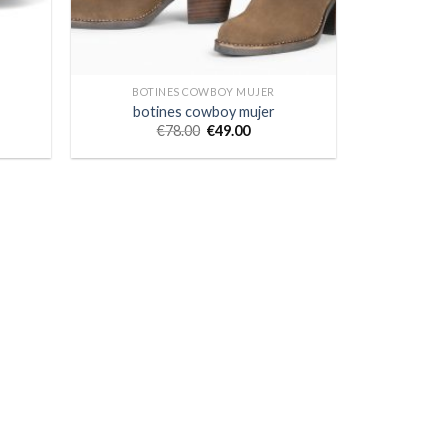
BOTINES COWBOY MUJER
botines cowboy mujer
€
78.00
€
49.00