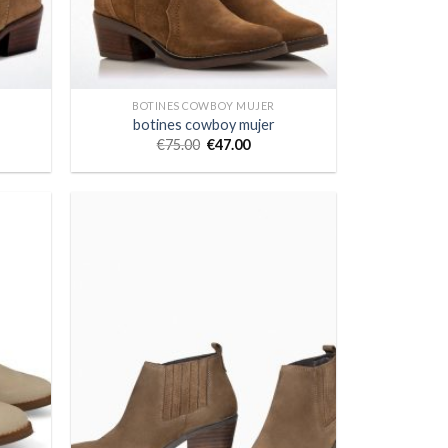
BOTINES COWBOY MUJER
botines cowboy mujer
€
75.00
€
47.00