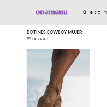
Saltar
al
INICIO
T
contenido
BOTINES COWBOY MUJER
FILTRAR