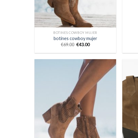
BOTINES COWBOY MUJER
botines cowboy mujer
€
69.00
€
43.00