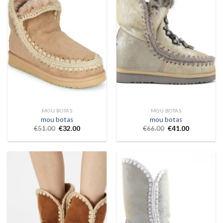
MOU BOTAS
MOU BOTAS
mou botas
mou botas
€
51.00
€
32.00
€
66.00
€
41.00