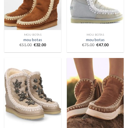
MOU BOTAS
MOU BOTAS
mou botas
mou botas
€
51.00
€
32.00
€
75.00
€
47.00