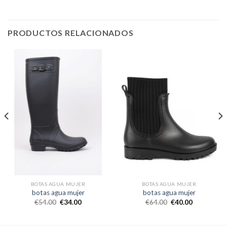
PRODUCTOS RELACIONADOS
BOTAS AGUA MUJER
BOTAS AGUA MUJER
botas agua mujer
botas agua mujer
€
54.00
€
34.00
€
64.00
€
40.00