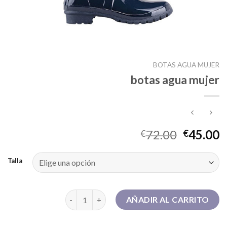
BOTAS AGUA MUJER
botas agua mujer
72.00
45.00
€
€
Talla
botas agua mujer cantidad
AÑADIR AL CARRITO