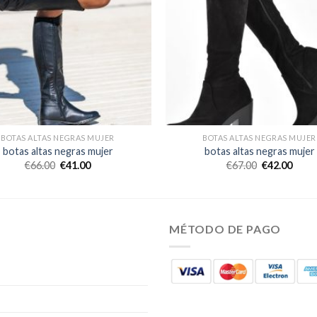
BOTAS ALTAS NEGRAS MUJER
BOTAS ALTAS NEGRAS MUJER
botas altas negras mujer
botas altas negras mujer
€
66.00
€
41.00
€
67.00
€
42.00
MÉTODO DE PAGO