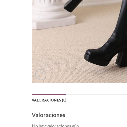
VALORACIONES (0)
Valoraciones
No hay valoraciones aún.