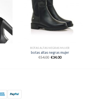
BOTAS ALTAS NEGRAS MUJER
botas altas negras mujer
€
54.00
€
34.00