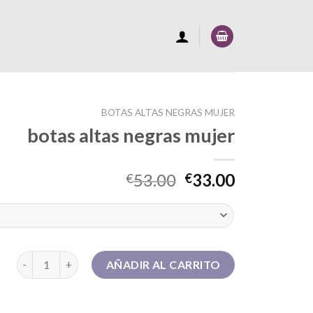
BOTAS ALTAS NEGRAS MUJER
botas altas negras mujer
53.00
33.00
€
€
botas altas negras mujer cantidad
AÑADIR AL CARRITO