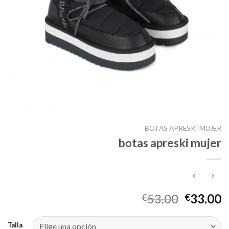
BOTAS APRESKI MUJER
botas apreski mujer
53.00
33.00
€
€
Talla