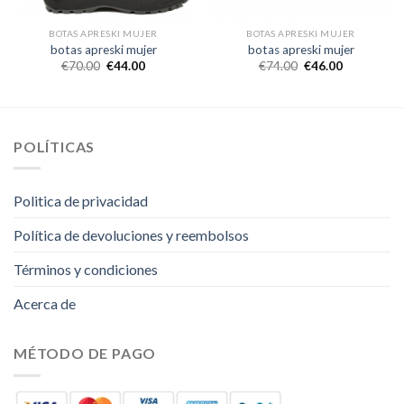
BOTAS APRESKI MUJER
BOTAS APRESKI MUJER
botas apreski mujer
botas apreski mujer
€
70.00
€
44.00
€
74.00
€
46.00
POLÍTICAS
Politica de privacidad
Política de devoluciones y reembolsos
Términos y condiciones
Acerca de
MÉTODO DE PAGO