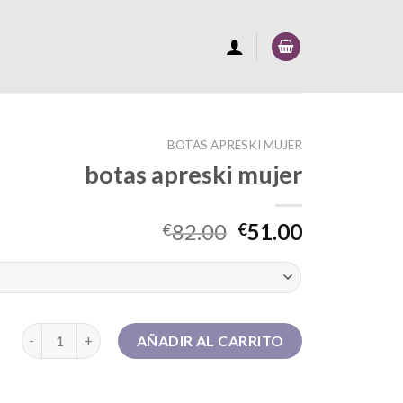
BOTAS APRESKI MUJER
botas apreski mujer
82.00
51.00
€
€
botas apreski mujer cantidad
AÑADIR AL CARRITO