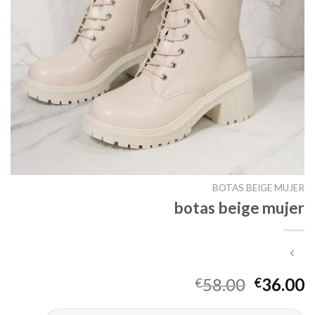
BOTAS BEIGE MUJER
botas beige mujer
58.00
36.00
€
€