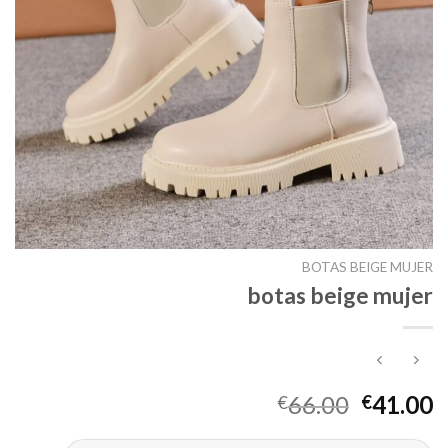
BOTAS BEIGE MUJER
botas beige mujer
66.00
41.00
€
€