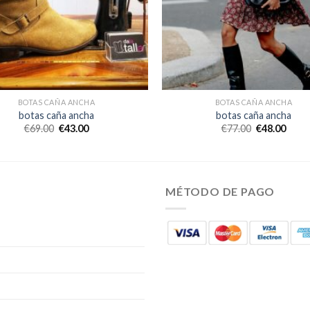
BOTAS CAÑA ANCHA
BOTAS CAÑA ANCHA
botas caña ancha
botas caña ancha
€
69.00
€
43.00
€
77.00
€
48.00
MÉTODO DE PAGO