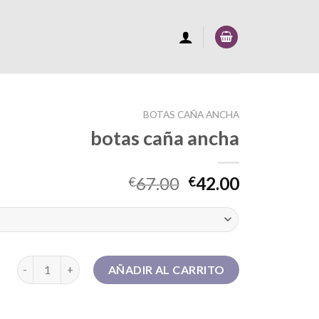
BOTAS CAÑA ANCHA
botas caña ancha
67.00
42.00
€
€
botas caña ancha cantidad
AÑADIR AL CARRITO