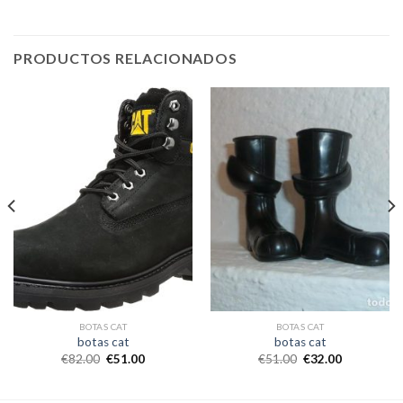
PRODUCTOS RELACIONADOS
BOTAS CAT
BOTAS CAT
botas cat
botas cat
€
82.00
€
51.00
€
51.00
€
32.00