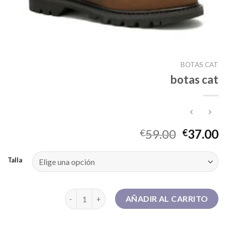
BOTAS CAT
botas cat
59.00
37.00
€
€
Talla
botas cat cantidad
AÑADIR AL CARRITO