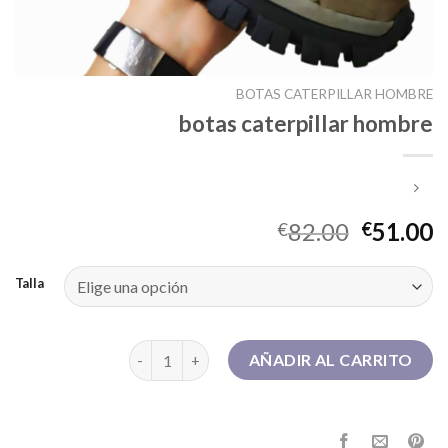
BOTAS CATERPILLAR HOMBRE
botas caterpillar hombre
82.00
51.00
€
€
Talla
botas caterpillar hombre cantidad
AÑADIR AL CARRITO