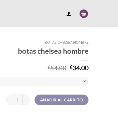
BOTAS CHELSEA HOMBRE
botas chelsea hombre
54.00
34.00
€
€
botas chelsea hombre cantidad
AÑADIR AL CARRITO