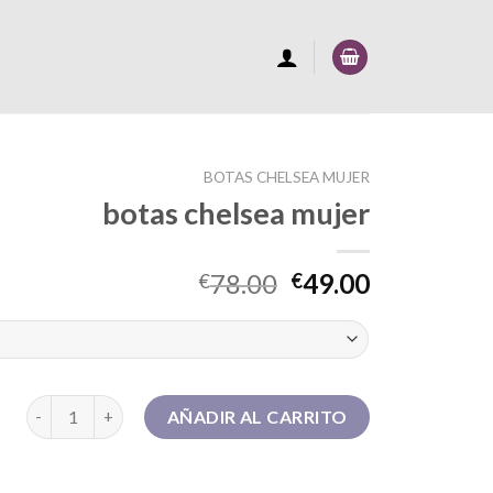
BOTAS CHELSEA MUJER
botas chelsea mujer
78.00
49.00
€
€
botas chelsea mujer cantidad
AÑADIR AL CARRITO