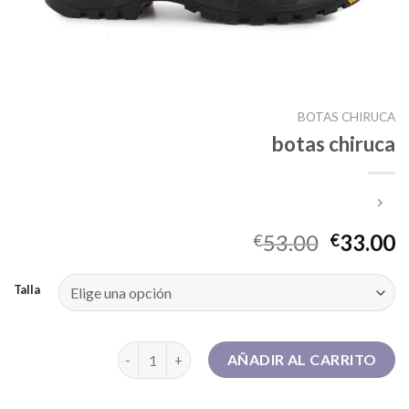
BOTAS CHIRUCA
botas chiruca
53.00
33.00
€
€
Talla
botas chiruca cantidad
AÑADIR AL CARRITO