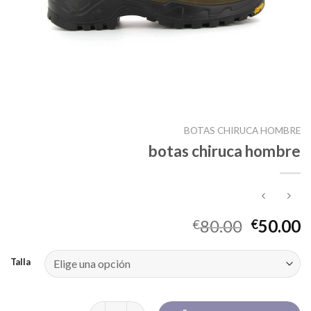
BOTAS CHIRUCA HOMBRE
botas chiruca hombre
80.00
50.00
€
€
Talla
botas chiruca hombre cantidad