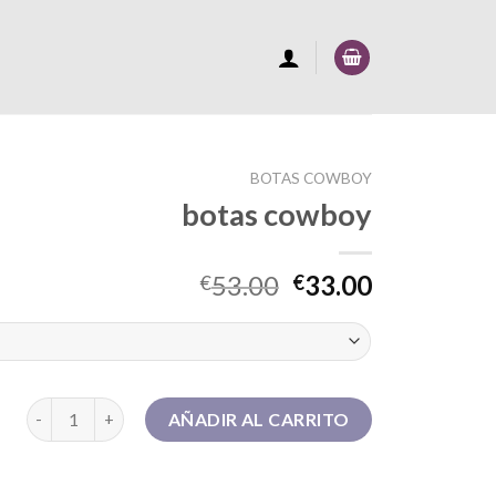
BOTAS COWBOY
botas cowboy
53.00
33.00
€
€
botas cowboy cantidad
AÑADIR AL CARRITO