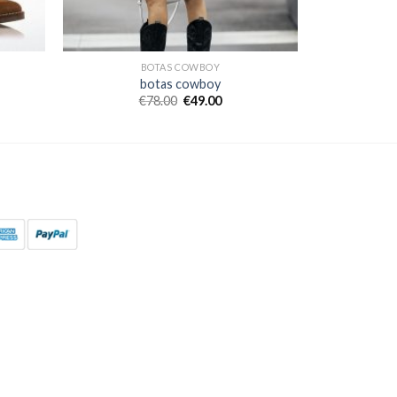
BOTAS COWBOY
botas cowboy
€
78.00
€
49.00