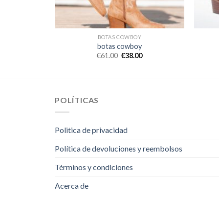
Y
BOTAS COWBOY
y
botas cowboy
0
€
61.00
€
38.00
POLÍTICAS
Politica de privacidad
Política de devoluciones y reembolsos
Términos y condiciones
Acerca de