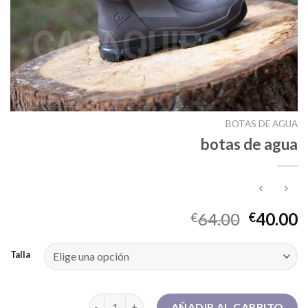
BOTAS DE AGUA
botas de agua
64.00
40.00
€
€
Talla
botas de agua cantidad
AÑADIR AL CARRITO