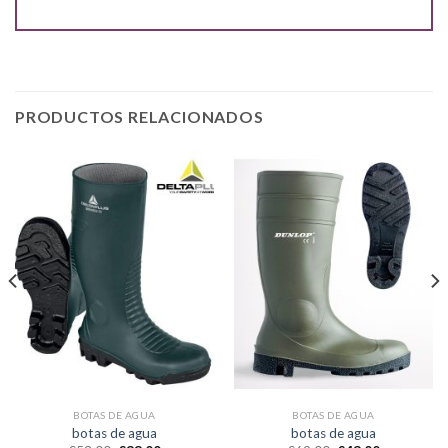
PRODUCTOS RELACIONADOS
BOTAS DE AGUA
BOTAS DE AGUA
botas de agua
botas de agua