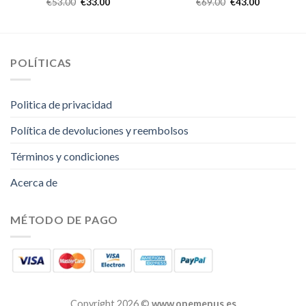
€
53.00
€
33.00
€
69.00
€
43.00
POLÍTICAS
Politica de privacidad
Política de devoluciones y reembolsos
Términos y condiciones
Acerca de
MÉTODO DE PAGO
Copyright 2026 ©
www.onemenus.es