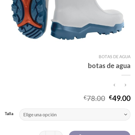
BOTAS DE AGUA
botas de agua
78.00
49.00
€
€
Talla
botas de agua cantidad