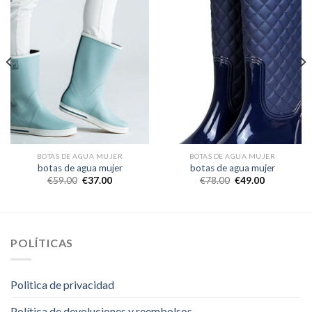
BOTAS DE AGUA MUJER
BOTAS DE AGUA MUJER
botas de agua mujer
botas de agua mujer
€
59.00
€
37.00
€
78.00
€
49.00
POLÍTICAS
Politica de privacidad
Política de devoluciones y reembolsos