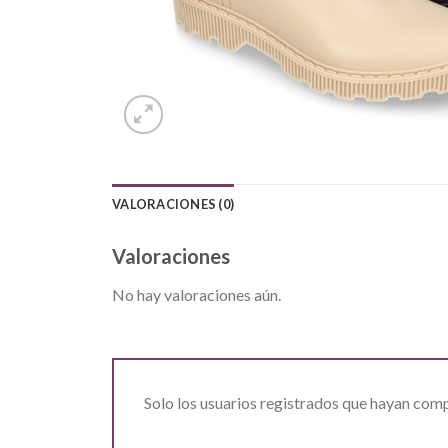
VALORACIONES (0)
Valoraciones
No hay valoraciones aún.
Solo los usuarios registrados que hayan com