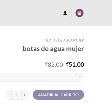
BOTAS DE AGUA MUJER
botas de agua mujer
82.00
51.00
€
€
botas de agua mujer cantidad
AÑADIR AL CARRITO