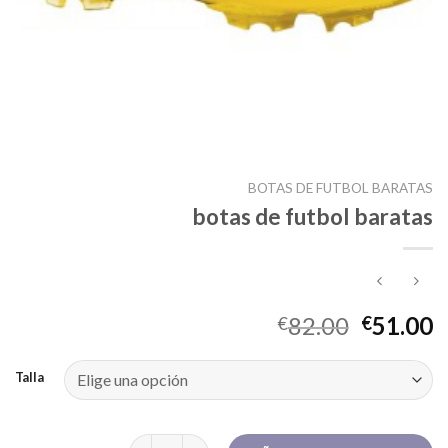
BOTAS DE FUTBOL BARATAS
botas de futbol baratas
82.00
51.00
€
€
Talla
botas de futbol baratas cantidad