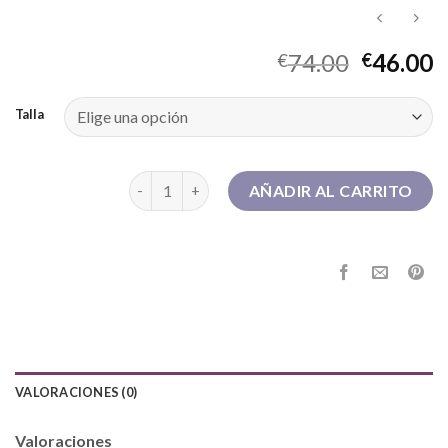
74.00
46.00
€
€
Talla
botas de futbol baratas cantidad
AÑADIR AL CARRITO
VALORACIONES (0)
Valoraciones