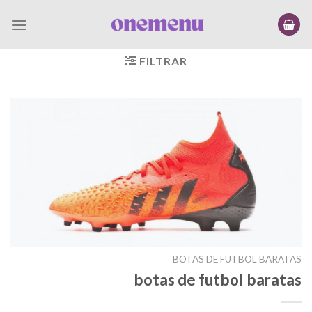
Saltar
al
contenido
FILTRAR
BOTAS DE FUTBOL BARATAS
botas de futbol baratas