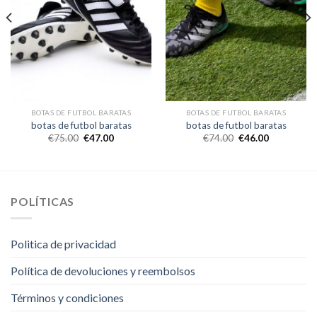
BOTAS DE FUTBOL BARATAS
BOTAS DE FUTBOL BARATAS
botas de futbol baratas
botas de futbol baratas
€
75.00
€
47.00
€
74.00
€
46.00
POLÍTICAS
Politica de privacidad
Política de devoluciones y reembolsos
Términos y condiciones