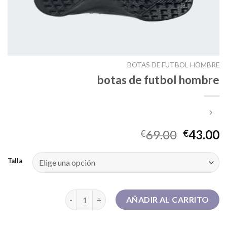
BOTAS DE FUTBOL HOMBRE
botas de futbol hombre
69.00
43.00
€
€
Talla
botas de futbol hombre cantidad
AÑADIR AL CARRITO