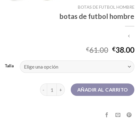
BOTAS DE FUTBOL HOMBRE
botas de futbol hombre
61.00
38.00
€
€
Talla
botas de futbol hombre cantidad
AÑADIR AL CARRITO