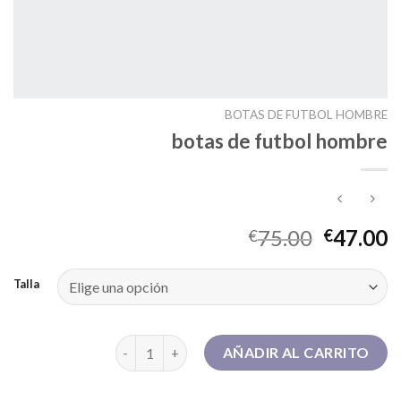
BOTAS DE FUTBOL HOMBRE
botas de futbol hombre
75.00
47.00
€
€
Talla
botas de futbol hombre cantidad
AÑADIR AL CARRITO