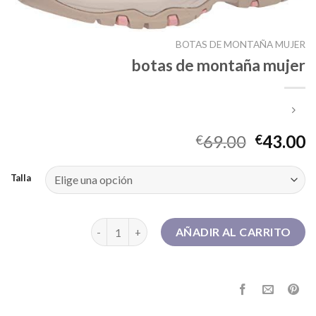
BOTAS DE MONTAÑA MUJER
botas de montaña mujer
69.00
43.00
€
€
Talla
botas de montaña mujer cantidad
AÑADIR AL CARRITO