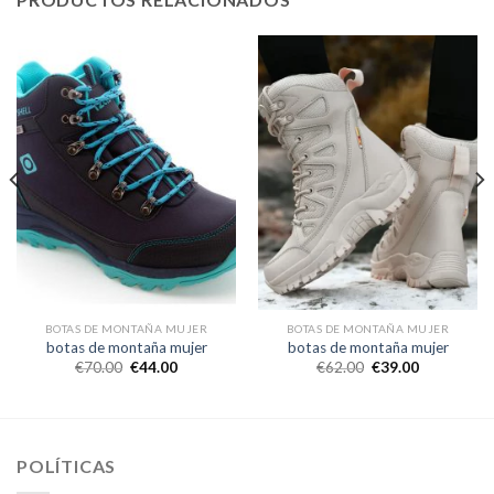
BOTAS DE MONTAÑA MUJER
BOTAS DE MONTAÑA MUJER
botas de montaña mujer
botas de montaña mujer
€
70.00
€
44.00
€
62.00
€
39.00
POLÍTICAS