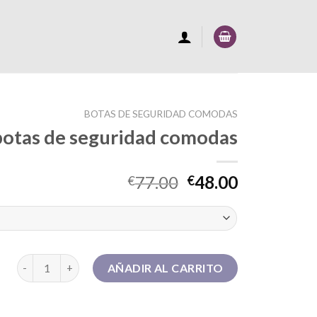
BOTAS DE SEGURIDAD COMODAS
botas de seguridad comodas
77.00
48.00
€
€
botas de seguridad comodas cantidad
AÑADIR AL CARRITO