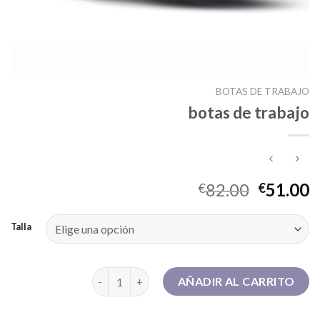
BOTAS DE TRABAJO
botas de trabajo
82.00
51.00
€
€
Talla
botas de trabajo cantidad
AÑADIR AL CARRITO