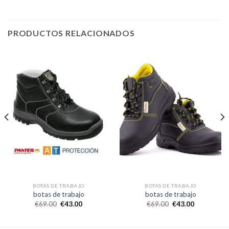
PRODUCTOS RELACIONADOS
BOTAS DE TRABAJO
BOTAS DE TRABAJO
botas de trabajo
botas de trabajo
€
69.00
€
43.00
€
69.00
€
43.00