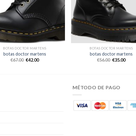
BOTAS DOCTOR MARTENS
BOTAS DOCTOR MARTENS
botas doctor martens
botas doctor martens
€
67.00
€
42.00
€
56.00
€
35.00
MÉTODO DE PAGO