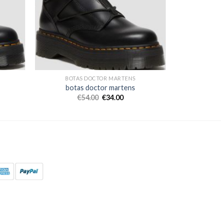
BOTAS DOCTOR MARTENS
botas doctor martens
€
54.00
€
34.00