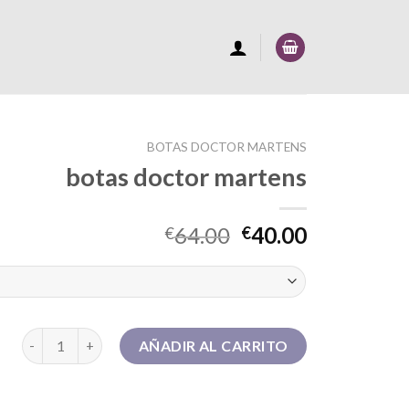
BOTAS DOCTOR MARTENS
botas doctor martens
64.00
40.00
€
€
botas doctor martens cantidad
AÑADIR AL CARRITO