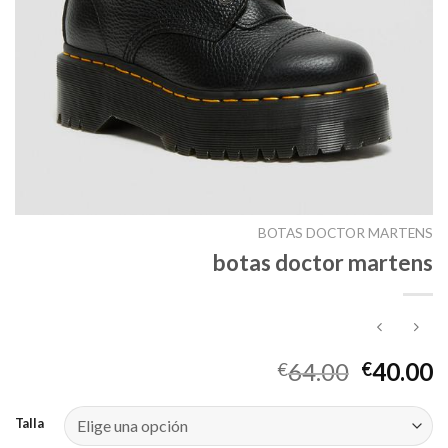
BOTAS DOCTOR MARTENS
botas doctor martens
64.00
40.00
€
€
Talla