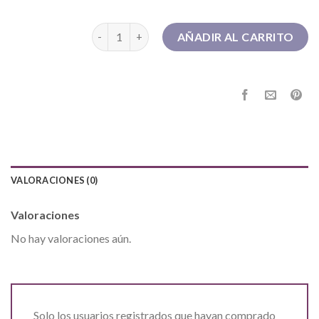
botas doctor martens cantidad
AÑADIR AL CARRITO
VALORACIONES (0)
Valoraciones
No hay valoraciones aún.
Solo los usuarios registrados que hayan comprado