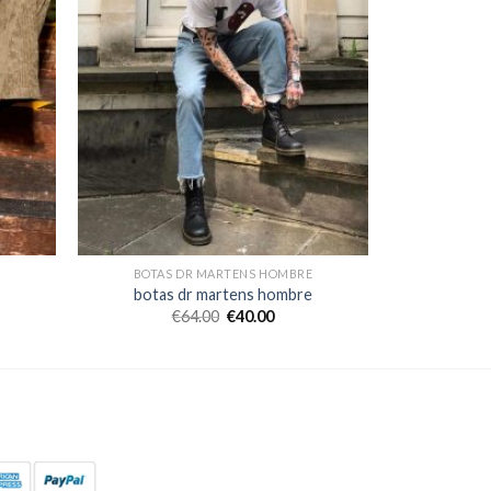
E
BOTAS DR MARTENS HOMBRE
botas dr martens hombre
€
64.00
€
40.00