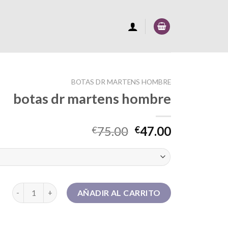
BOTAS DR MARTENS HOMBRE
botas dr martens hombre
75.00
47.00
€
€
botas dr martens hombre cantidad
AÑADIR AL CARRITO