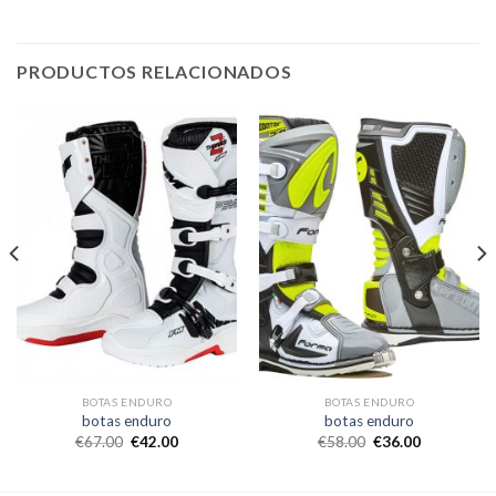
PRODUCTOS RELACIONADOS
BOTAS ENDURO
BOTAS ENDURO
botas enduro
botas enduro
€
67.00
€
42.00
€
58.00
€
36.00