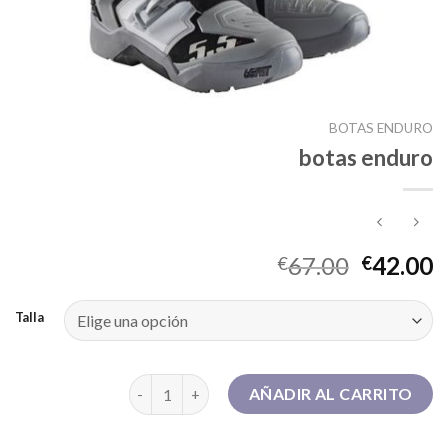
BOTAS ENDURO
botas enduro
67.00
42.00
€
€
Talla
botas enduro cantidad
AÑADIR AL CARRITO