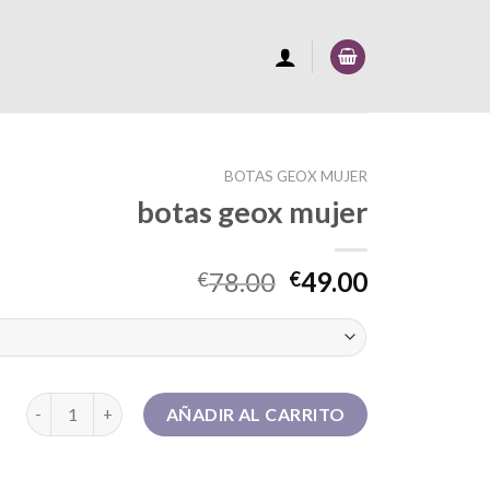
BOTAS GEOX MUJER
botas geox mujer
78.00
49.00
€
€
botas geox mujer cantidad
AÑADIR AL CARRITO