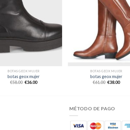
BOTAS GEOX MUJER
BOTAS GEOX MUJER
botas geox mujer
botas geox mujer
€
58.00
€
36.00
€
61.00
€
38.00
MÉTODO DE PAGO