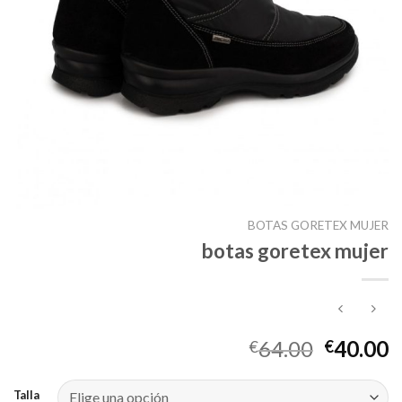
BOTAS GORETEX MUJER
botas goretex mujer
64.00
40.00
€
€
Talla