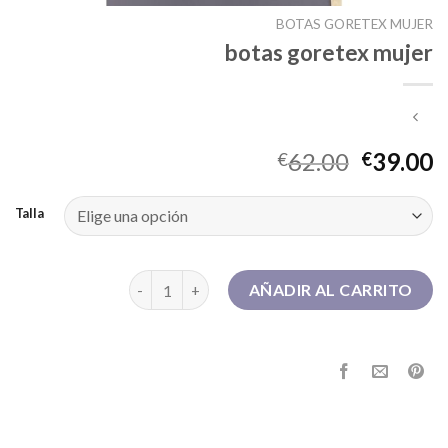
BOTAS GORETEX MUJER
botas goretex mujer
62.00
39.00
€
€
Talla
botas goretex mujer cantidad
AÑADIR AL CARRITO