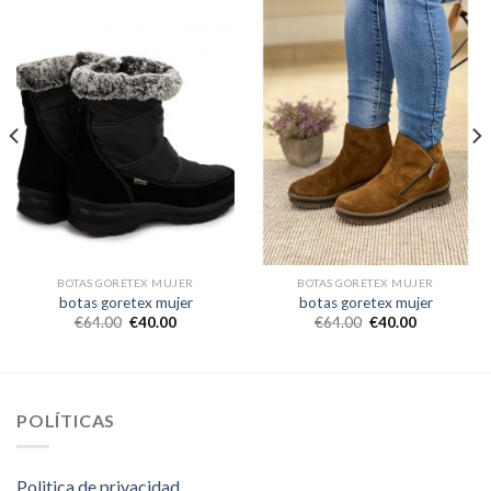
BOTAS GORETEX MUJER
BOTAS GORETEX MUJER
botas goretex mujer
botas goretex mujer
€
64.00
€
40.00
€
64.00
€
40.00
POLÍTICAS
Politica de privacidad