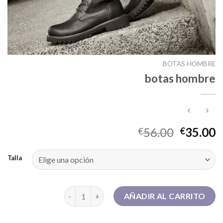
BOTAS HOMBRE
botas hombre
56.00
35.00
€
€
Talla
botas hombre cantidad
AÑADIR AL CARRITO