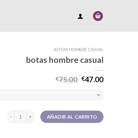
BOTAS HOMBRE CASUAL
botas hombre casual
75.00
47.00
€
€
botas hombre casual cantidad
AÑADIR AL CARRITO