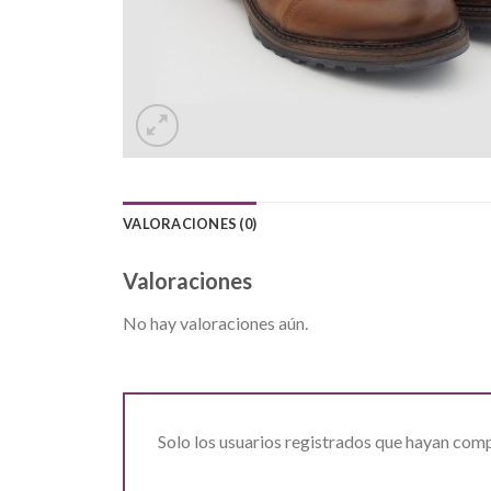
VALORACIONES (0)
Valoraciones
No hay valoraciones aún.
Solo los usuarios registrados que hayan com