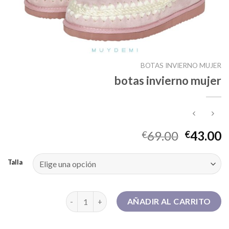
BOTAS INVIERNO MUJER
botas invierno mujer
69.00
43.00
€
€
Talla
botas invierno mujer cantidad
AÑADIR AL CARRITO