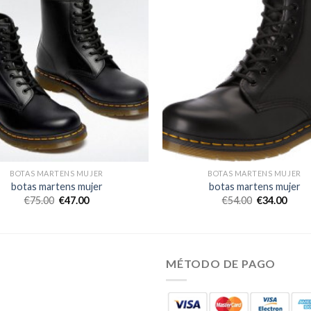
BOTAS MARTENS MUJER
BOTAS MARTENS MUJER
botas martens mujer
botas martens mujer
€
75.00
€
47.00
€
54.00
€
34.00
MÉTODO DE PAGO