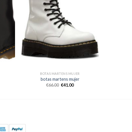
BOTAS MARTENS MUJER
botas martens mujer
€
66.00
€
41.00