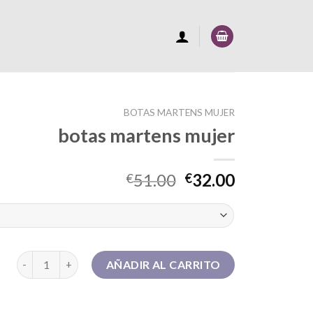
BOTAS MARTENS MUJER
botas martens mujer
51.00
32.00
€
€
botas martens mujer cantidad
AÑADIR AL CARRITO