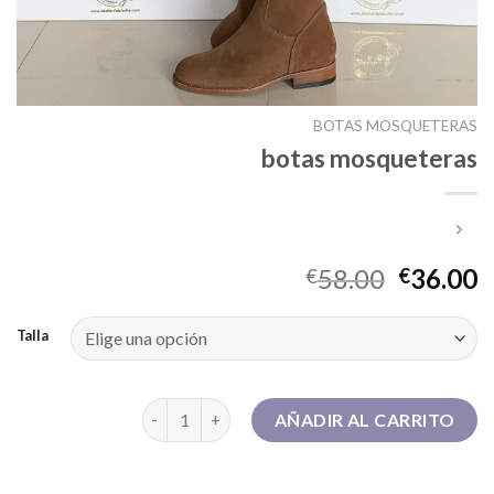
BOTAS MOSQUETERAS
botas mosqueteras
58.00
36.00
€
€
Talla
botas mosqueteras cantidad
AÑADIR AL CARRITO