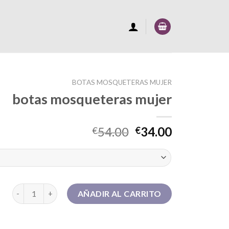
BOTAS MOSQUETERAS MUJER
botas mosqueteras mujer
54.00
34.00
€
€
botas mosqueteras mujer cantidad
AÑADIR AL CARRITO