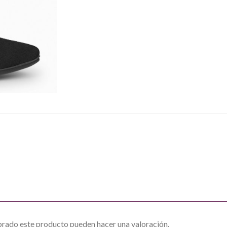
prado este producto pueden hacer una valoración.