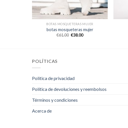
 MUJER
BOTAS MOSQUETERAS MUJER
 mujer
botas mosqueteras mujer
0
€
61.00
€
38.00
POLÍTICAS
Politica de privacidad
Política de devoluciones y reembolsos
Términos y condiciones
Acerca de