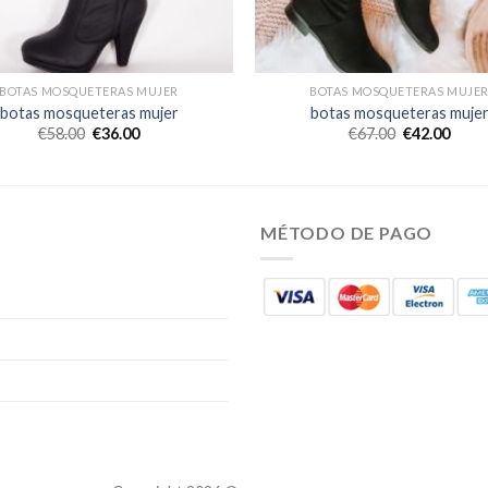
BOTAS MOSQUETERAS MUJER
BOTAS MOSQUETERAS MUJE
botas mosqueteras mujer
botas mosqueteras muje
€
58.00
€
36.00
€
67.00
€
42.00
MÉTODO DE PAGO