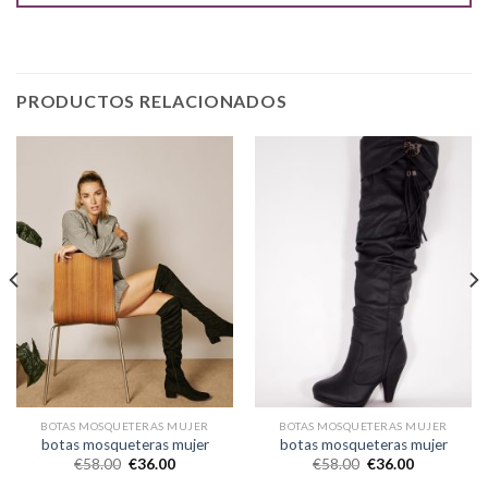
PRODUCTOS RELACIONADOS
BOTAS MOSQUETERAS MUJER
BOTAS MOSQUETERAS MUJER
botas mosqueteras mujer
botas mosqueteras mujer
€
58.00
€
36.00
€
58.00
€
36.00