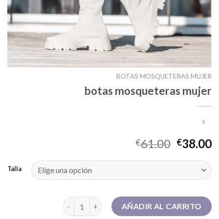
BOTAS MOSQUETERAS MUJER
botas mosqueteras mujer
61.00
38.00
€
€
Talla
botas mosqueteras mujer cantidad
AÑADIR AL CARRITO